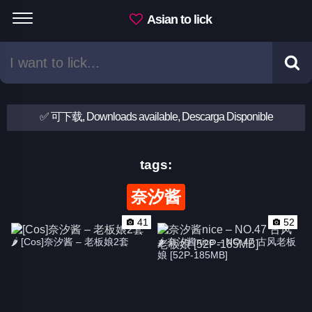
Asian to lick
✅ 可下载, Downloads available, Descarga Disponible
tags:
奈汐酱
41
52
🌶 [Cos]奈汐酱 – 老板娘2套
🌶 奈汐酱nice – NO.47 古风老板
娘 [52P-185MB]