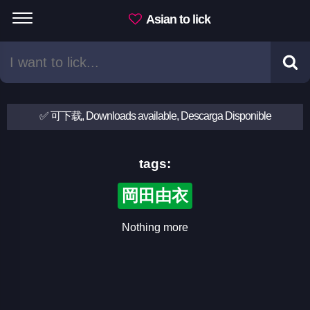
Asian to lick
✅ 可下载, Downloads available, Descarga Disponible
tags:
岡田由衣
Nothing more