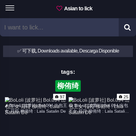
Asian to lick
✅ 可下载, Downloads available, Descarga Disponible
tags:
柳侑绮
97
25
🌶 BoLoli |波萝社| Bol.094 出包王
😋 BoLoli [波萝社] Bol.094 出包
女-菈菈 柳侑绮 : Lala Satalin De
王女-菈菈 柳侑绮 : Lala Satalin 
De